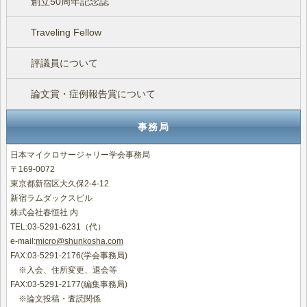
創立50周年記念誌
Traveling Fellow
評議員について
論文賞・症例報告賞について
事務局
日本マイクロサージャリー学会事務局
〒169-0072
東京都新宿区大久保2-4-12
新宿ラムダックスビル
株式会社春恒社 内
TEL:03-5291-6231（代）
e-mail:
micro@shunkosha.com
FAX:03-5291-2176(学会事務局)
※入会、住所変更、退会等
FAX:03-5291-2177(編集事務局)
※論文投稿・査読関係