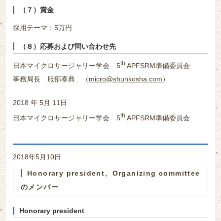
（７）賞金
採用テーマ：5万円
（８）応募および問い合わせ先
th
日本マイクロサージャリー学会 5
APFSRM準備委員会
事務局長 服部泰典 （
micro@shunkosha.com
）
2018 年 5月 11日
th
日本マイクロサージャリー学会 5
APFSRM準備委員会
2018年5月10日
Honorary president、Organizing committee
のメンバー
Honorary president