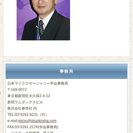
事務局
日本マイクロサージャリー学会事務局
〒169-0072
東京都新宿区大久保2-4-12
新宿ラムダックスビル
株式会社春恒社 内
TEL:03-5291-6231（代）
e-mail:
micro@shunkosha.com
FAX:03-5291-2176(学会事務局)