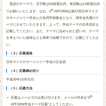
英語のテーマで、文字数は50程度以内、単語数は10程度以内
th
でお願いいたします。なお、5
APFSRMは第47回日本マイク
ロサージャリー学会との合同学術集会となり、両学会共通のテ
ーマにさせていただきます。よって、学会テーマの日本語訳も
記載してください。また、テーマに込められた思いや、テーマ
を考えついた経緯なども簡単で結構ですので、記載してくださ
い。
（３）応募資格
日本マイクロサージャリー学会の正会員
（４）応募締め切り
平成30年10月31日
（５）応募方法
th
応募はメールでのみ受け付けます。メールの件名を“5
APFSRM学会テーマ応募”としてください。