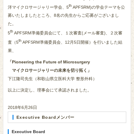
th
洋マイクロサージャリー学会、5
APFSRM)の学会テーマを公
募いたしましたところ、8名の先生からご応募がございまし
た。
th
5
APFSRM準備委員会にて、１次審査(メール審査)、２次審
th
査（5
APFSRM準備委員会、12月5日開催）を行いました結
果、
「Pioneering the Future of Microsurgery
マイクロサージャリーの未来を切り拓く」
下江隆司先生（和歌山県立医科大学 整形外科）
以上に決定し、理事会にて承認されました。
2018年6月26日
Executive Boardメンバー
Executive Board