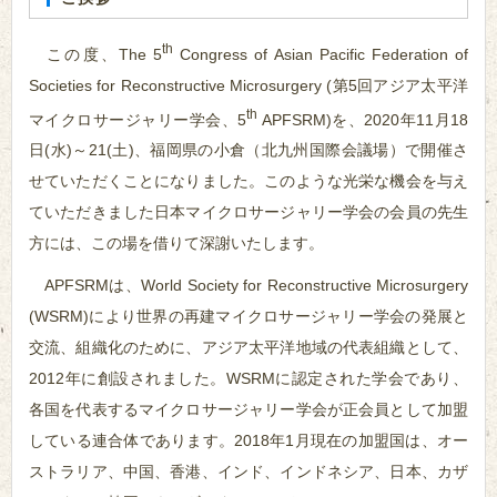
th
この度、The 5
Congress of Asian Pacific Federation of
Societies for Reconstructive Microsurgery (第5回アジア太平洋
th
マイクロサージャリー学会、5
APFSRM)を、2020年11月18
日(水)～21(土)、福岡県の小倉（北九州国際会議場）で開催さ
せていただくことになりました。このような光栄な機会を与え
ていただきました日本マイクロサージャリー学会の会員の先生
方には、この場を借りて深謝いたします。
APFSRMは、World Society for Reconstructive Microsurgery
(WSRM)により世界の再建マイクロサージャリー学会の発展と
交流、組織化のために、アジア太平洋地域の代表組織として、
2012年に創設されました。WSRMに認定された学会であり、
各国を代表するマイクロサージャリー学会が正会員として加盟
している連合体であります。2018年1月現在の加盟国は、オー
ストラリア、中国、香港、インド、インドネシア、日本、カザ