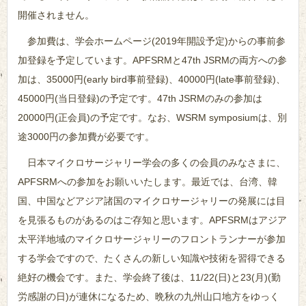
開催されません。
参加費は、学会ホームページ(2019年開設予定)からの事前参
加登録を予定しています。APFSRMと47th JSRMの両方への参
加は、35000円(early bird事前登録)、40000円(late事前登録)、
45000円(当日登録)の予定です。47th JSRMのみの参加は
20000円(正会員)の予定です。なお、WSRM symposiumは、別
途3000円の参加費が必要です。
日本マイクロサージャリー学会の多くの会員のみなさまに、
APFSRMへの参加をお願いいたします。最近では、台湾、韓
国、中国などアジア諸国のマイクロサージャリーの発展には目
を見張るものがあるのはご存知と思います。APFSRMはアジア
太平洋地域のマイクロサージャリーのフロントランナーが参加
する学会ですので、たくさんの新しい知識や技術を習得できる
絶好の機会です。また、学会終了後は、11/22(日)と23(月)(勤
労感謝の日)が連休になるため、晩秋の九州山口地方をゆっく