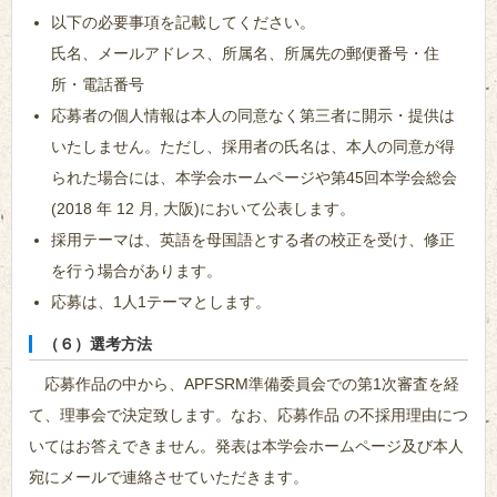
以下の必要事項を記載してください。
氏名、メールアドレス、所属名、所属先の郵便番号・住
所・電話番号
応募者の個人情報は本人の同意なく第三者に開示・提供は
いたしません。ただし、採用者の氏名は、本人の同意が得
られた場合には、本学会ホームページや第45回本学会総会
(2018 年 12 月, 大阪)において公表します。
採用テーマは、英語を母国語とする者の校正を受け、修正
を行う場合があります。
応募は、1人1テーマとします。
（６）選考方法
応募作品の中から、APFSRM準備委員会での第1次審査を経
て、理事会で決定致します。なお、応募作品 の不採用理由につ
いてはお答えできません。発表は本学会ホームページ及び本人
宛にメールで連絡させていただきます。