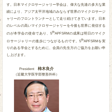
す。日本マイクロサージャリー学会は、偉大な先達の多大な業
績により、アジア太平洋地域のみならず世界のマイクロサージ
ャリーのフロントランナーとして走り続けてきています。日本
のレベルの高いマイクロサージャリーを今後も世界に発信する
th
のが本学会の使命であり、5
APFSRMの成果は明日のマイク
th
ロサージャリーの進歩につながるものです。5
APFSRMを実
りのある学会とするために、会員の先生方のご協力をお願い申
し上げます。
柿木良介
President
（近畿大学医学部整形外科）