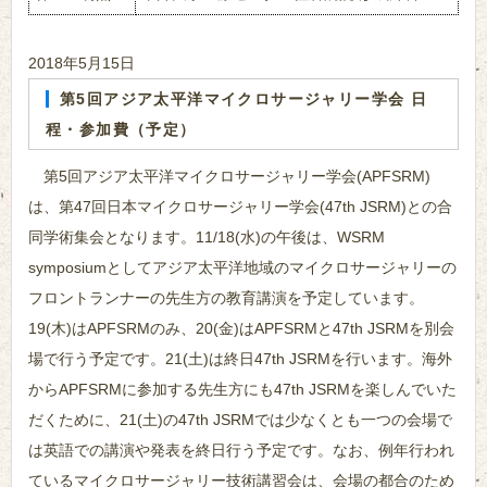
2018年5月15日
第5回アジア太平洋マイクロサージャリー学会 日
程・参加費（予定）
第5回アジア太平洋マイクロサージャリー学会(APFSRM)
は、第47回日本マイクロサージャリー学会(47th JSRM)との合
同学術集会となります。11/18(水)の午後は、WSRM
symposiumとしてアジア太平洋地域のマイクロサージャリーの
フロントランナーの先生方の教育講演を予定しています。
19(木)はAPFSRMのみ、20(金)はAPFSRMと47th JSRMを別会
場で行う予定です。21(土)は終日47th JSRMを行います。海外
からAPFSRMに参加する先生方にも47th JSRMを楽しんでいた
だくために、21(土)の47th JSRMでは少なくとも一つの会場で
は英語での講演や発表を終日行う予定です。なお、例年行われ
ているマイクロサージャリー技術講習会は、会場の都合のため