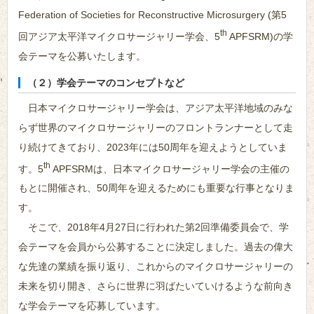
Federation of Societies for Reconstructive Microsurgery (第5
th
回アジア太平洋マイクロサージャリー学会、5
APFSRM)の学
会テーマを公募いたします。
（２）学会テーマのコンセプトなど
日本マイクロサージャリー学会は、アジア太平洋地域のみな
らず世界のマイクロサージャリーのフロントランナーとして走
り続けてきており、2023年には50周年を迎えようとしていま
th
す。5
APFSRMは、日本マイクロサージャリー学会の主催の
もとに開催され、50周年を迎えるためにも重要な行事となりま
す。
そこで、2018年4月27日に行われた第2回準備委員会で、学
会テーマを会員から公募することに決定しました。過去の偉大
な先達の業績を振り返り、これからのマイクロサージャリーの
未来を切り開き、さらに世界に羽ばたいていけるような前向き
な学会テーマを応募しています。